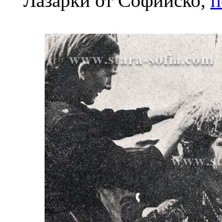
Лазарки от Софийско,
п