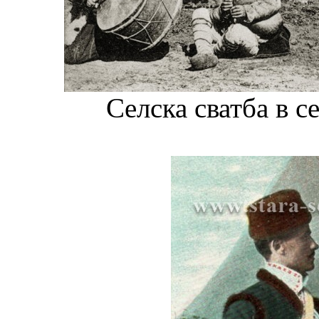
Селска сватба в с