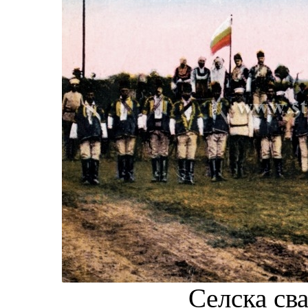
Селска св