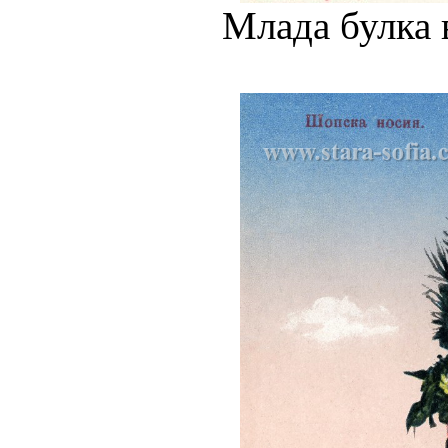
Млада булка 