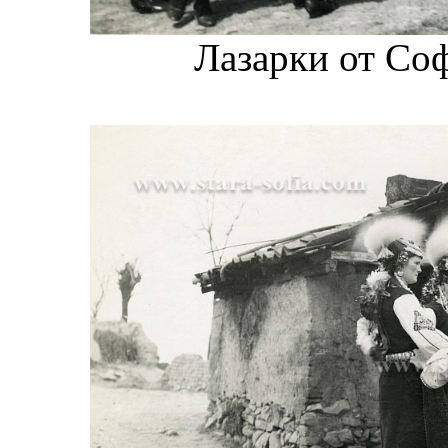
Лазарки от Соф