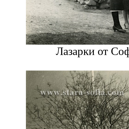
Лазарки от Соф