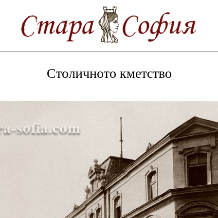
Столичното кметство