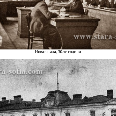
Новата зала, 30-те години