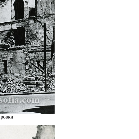
ировки