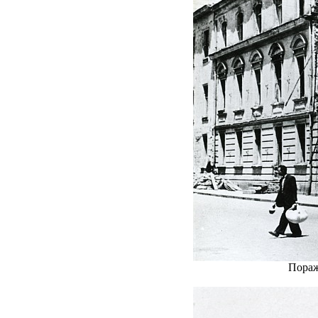
Пораж