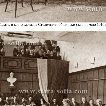
Залата, в която заседава Столичният общински съвет, около 1910 г